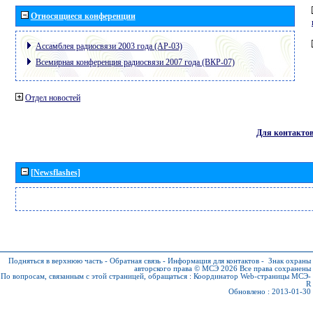
Относящиеся конференции
Ассамблея радиосвязи 2003 года (АР-03)
Всемирная конференция радиосвязи 2007 года (ВКР-07)
Отдел новостей
Для контакто
[Newsflashes]
Подняться в верхнюю часть
-
Обратная связь
-
Информация для контактов
-
Знак охраны
авторского права © МСЭ 2026
Все права сохранены
По вопросам, связанным с этой страницей, обращаться :
Координатор Web-страницы МСЭ-
R
Обновлено : 2013-01-30