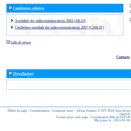
Conférences relatives
Assembée des radiocommunications 2003 (AR-03)
Conférence mondiale des radiocommunications 2007 (CMR-07)
Salle de presse
Contacts
[Newsflashes]
Début de page
-
Commentaires
-
Contactez-nous
-
Droits d'auteur © UIT 2026
Tous droits
réservés
Contact pour cette page :
Coordinateur Web de l'UIT-R
Mis à jour le : 2013-01-30