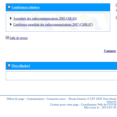
Conférences relatives
Assembée des radiocommunications 2003 (AR-03)
Conférence mondiale des radiocommunications 2007 (CMR-07)
Salle de presse
Contacts
[Newsflashes]
Début de page
-
Commentaires
-
Contactez-nous
-
Droits d'auteur © UIT 2026
Tous droits
réservés
Contact pour cette page :
Coordinateur Web de l'UIT-R
Mis à jour le : 2013-01-30