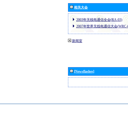
相关大会
2003年无线电通信全会(RA-03)
2007年世界无线电通信大会(WRC-0
新闻室
[Newsflashes]