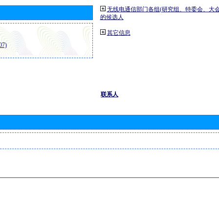
无线电通信部门各组(研究组、特委会、大
的候选人
其它信息
7)
联系人