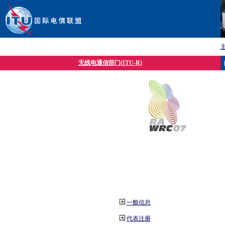
无线电通信部门(ITU-R)
一般信息
代表注册