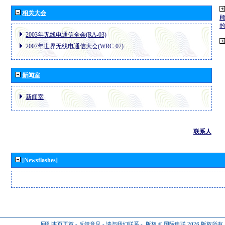
相关大会
2003年无线电通信全会(RA-03)
2007年世界无线电通信大会(WRC-07)
新闻室
新闻室
联系人
[Newsflashes]
回到本页页首
-
反馈意见
-
请与我们联系
-
版权 © 国际电联 2026
版权所有