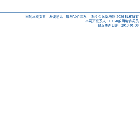
回到本页页首
-
反馈意见
-
请与我们联系
-
版权 © 国际电联 2026
版权所有
本网页联系人 :
ITU-R的网络协调员
最近更新日期 : 2013-01-30