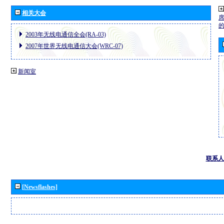
相关大会
2003年无线电通信全会(RA-03)
2007年世界无线电通信大会(WRC-07)
新闻室
联系人
[Newsflashes]