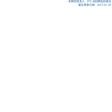
本网页联系人 :
ITU-R的网络协调员
最近更新日期 : 2013-01-30