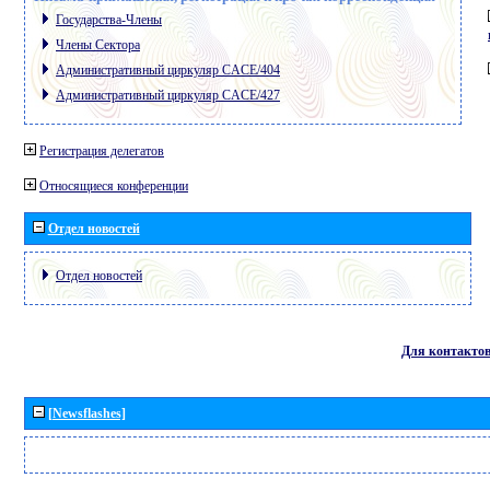
Государства-Члены
Члены Сектора
Административный циркуляр CACE/404
Административный циркуляр CACE/427
Регистрация делегатов
Относящиеся конференции
Отдел новостей
Отдел новостей
Для контакто
[Newsflashes]