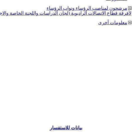
مرشحون لمناصب الرؤساء ونواب الرؤساء
لأفرقة قطاع الاتصالات الراديوية (لجان الدراسات واللجنة الخاصة والا
معلومات أخرى
بيانات للاستفسار