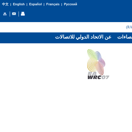
English
Español
Français
Русский
中文
|
|
|
|
صاءات
عن الاتحاد الدولي للاتصالات