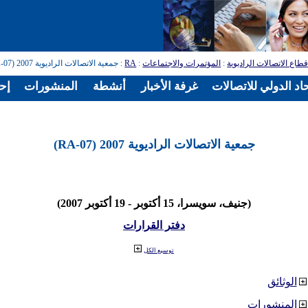
طاع الاتصالات الراديوية
:
المؤتمرات والاجتماعات
:
RA
: جمعية الاتصالات الراديوية 2007 (RA-07)
اد الدولي للاتصالات
غرفة الأخبار
أنشطة
المنشورات
إح
جمعية الاتصالات الراديوية 2007 (RA-07)
(جنيف، سويسرا، 15 أكتوبر - 19 أكتوبر 2007)
دفتر القرارات
توسيع الكل
الوثائق
المنشورات