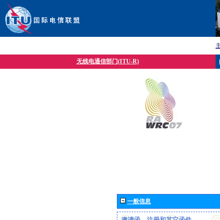
无线电通信部门(ITU-R)
一般信息
邀请函、注册和其它函件