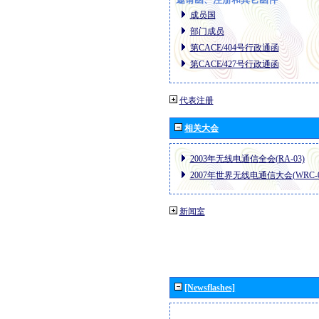
成员国
部门成员
第CACE/404号行政通函
第CACE/427号行政通函
代表注册
相关大会
2003年无线电通信全会(RA-03)
2007年世界无线电通信大会(WRC-0
新闻室
[Newsflashes]