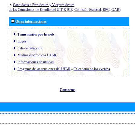
Candidatos a Presidentes y Vicepresidentes
de las Comisiones de Estudio del UIT R (CE, Comisión Especial, RPC, GAR)
Otras informaciones
Transmisión por la web
Logos
Sala de redacción
Medios electrónicos UIT-R
Informaciones de utilidad
Programa de las reuniones del UIT-R
-
Calendario de los eventos
Contactos