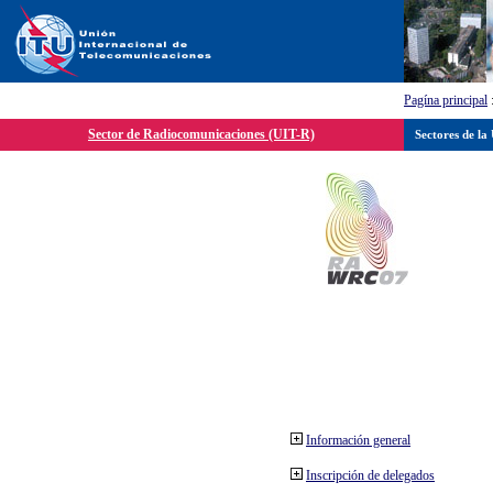
Pagína principal
Sector de Radiocomunicaciones (UIT-R)
Sectores de la
Información general
Inscripción de delegados