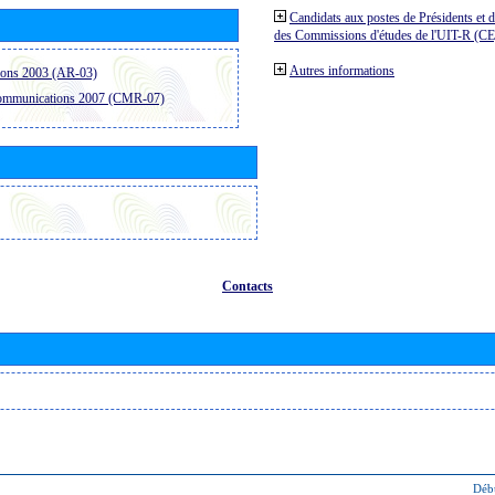
Candidats aux postes de Présidents et 
des Commissions d'études de l'UIT-R (C
Autres informations
ions 2003 (AR-03)
communications 2007 (CMR-07)
Contacts
Déb