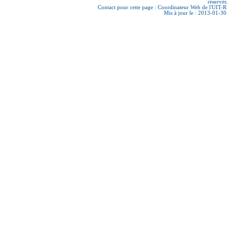
réservés
Contact pour cette page :
Coordinateur Web de l'UIT-R
Mis à jour le : 2013-01-30