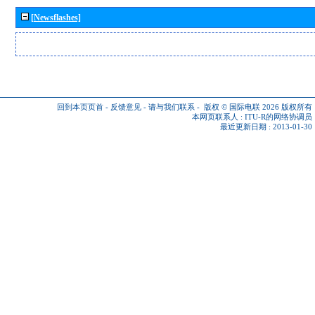
[Newsflashes]
回到本页页首
-
反馈意见
-
请与我们联系
-
版权 © 国际电联 2026
版权所有
本网页联系人 :
ITU-R的网络协调员
最近更新日期 : 2013-01-30