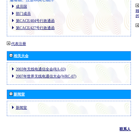
成员国
部门成员
第CACE/404号行政通函
第CACE/427号行政通函
代表注册
相关大会
2003年无线电通信全会(RA-03)
2007年世界无线电通信大会(WRC-07)
新闻室
新闻室
联系人