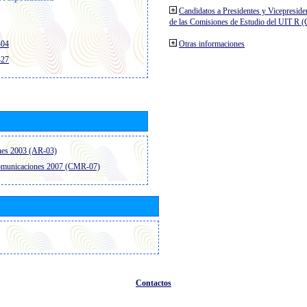
Candidatos a Presidentes y Vicepreside
de las Comisiones de Estudio del UIT R 
404
Otras informaciones
427
nes 2003 (AR-03)
comunicaciones 2007 (CMR-07)
Contactos