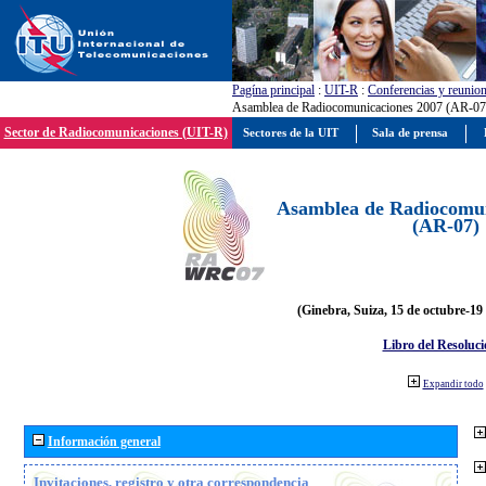
Pagína principal
:
UIT-R
:
Conferencias y reunio
Asamblea de Radiocomunicaciones 2007 (AR-07
Sector de Radiocomunicaciones (UIT-R)
Sectores de la UIT
Sala de prensa
Asamblea de Radiocomun
(AR-07)
(Ginebra, Suiza, 15 de octubre-19
Libro del Resoluci
Expandir todo
Información general
Invitaciones, registro y otra correspondencia