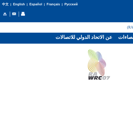
English
Español
Français
Русский
中文
|
|
|
|
صاءات
عن الاتحاد الدولي للاتصالات