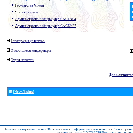
Государства-Члены
Члены Сектора
Административный циркуляр CACE/404
Административный циркуляр CACE/427
Регистрация делегатов
Относящиеся конференции
Отдел новостей
Для контакто
[Newsflashes]
Подняться в верхнюю часть
-
Обратная связь
-
Информация для контактов
-
Знак охраны
авторского права © МСЭ 2026
Все права сохранены