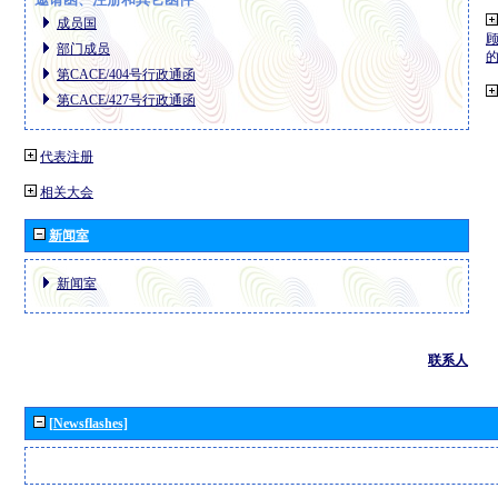
成员国
部门成员
第CACE/404号行政通函
第CACE/427号行政通函
代表注册
相关大会
新闻室
新闻室
联系人
[Newsflashes]