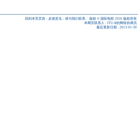
回到本页页首
-
反馈意见
-
请与我们联系
-
版权 © 国际电联 2026
版权所有
本网页联系人 :
ITU-R的网络协调员
最近更新日期 : 2013-01-30