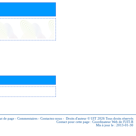
ut de page
-
Commentaires
-
Contactez-nous
-
Droits d'auteur © UIT 2026
Tous droits réservés
Contact pour cette page :
Coordinateur Web de l'UIT-R
Mis à jour le : 2013-01-30