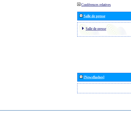
Conférences relatives
Salle de presse
Salle de presse
[Newsflashes]