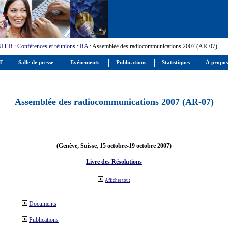
UIT-R
:
Conférences et réunions
:
RA
: Assemblée des radiocommunications 2007 (AR-07)
IT
Salle de presse
Evénements
Publications
Statistiques
À propos
Assemblée des radiocommunications 2007 (AR-07)
(Genève, Suisse, 15 octobre-19 octobre 2007)
Livre des Résolutions
Afficher tout
Documents
Publications