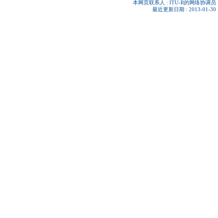
本网页联系人 :
ITU-R的网络协调员
最近更新日期 : 2013-01-30