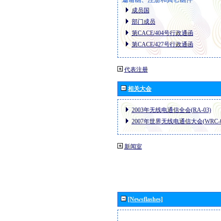
成员国
部门成员
第CACE/404号行政通函
第CACE/427号行政通函
代表注册
相关大会
2003年无线电通信全会(RA-03)
2007年世界无线电通信大会(WRC-0
新闻室
[Newsflashes]