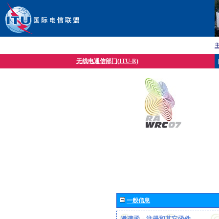
无线电通信部门(ITU-R)
一般信息
邀请函、注册和其它函件