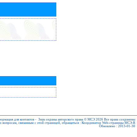
ормация для контактов
-
Знак охраны авторского права © МСЭ 2026
Все права сохранены
о вопросам, связанным с этой страницей, обращаться :
Координатор Web-страницы МСЭ-R
Обновлено : 2013-01-30