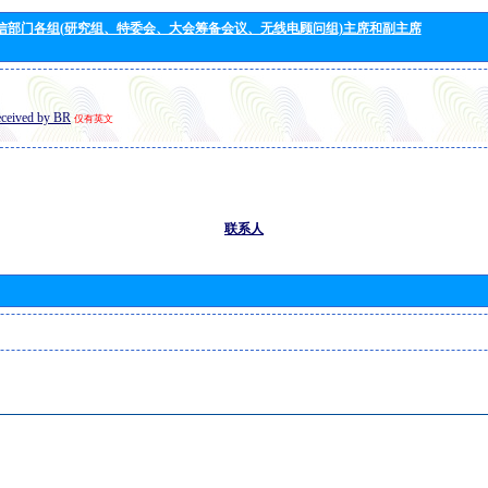
信部门各组(研究组、特委会、大会筹备会议、无线电顾问组)主席和副主席
eceived by BR
仅有英文
联系人