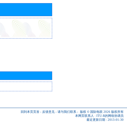
回到本页页首
-
反馈意见
-
请与我们联系
-
版权 © 国际电联 2026
版权所有
本网页联系人 :
ITU-R的网络协调员
最近更新日期 : 2013-01-30