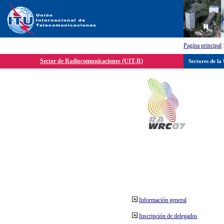
Pagína principal
Sector de Radiocomunicaciones (UIT-R)
Sectores de la
Información general
Inscripción de delegados