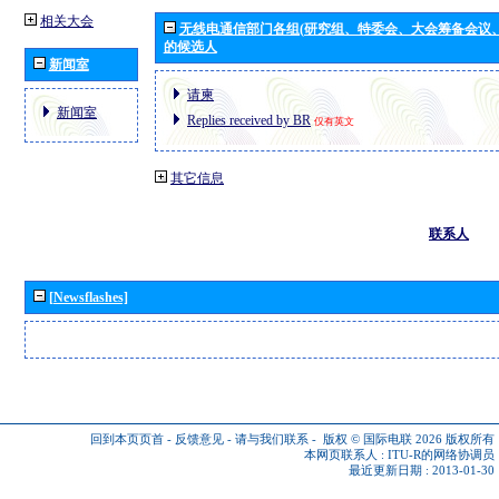
相关大会
无线电通信部门各组(研究组、特委会、大会筹备会议
的候选人
新闻室
请柬
新闻室
Replies received by BR
仅有英文
其它信息
联系人
[Newsflashes]
回到本页页首
-
反馈意见
-
请与我们联系
-
版权 © 国际电联 2026
版权所有
本网页联系人 :
ITU-R的网络协调员
最近更新日期 : 2013-01-30