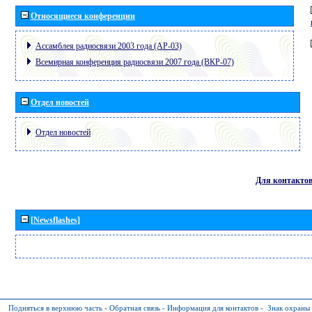
Относящиеся конференции
Ассамблея радиосвязи 2003 года (АР-03)
Всемирная конференция радиосвязи 2007 года (ВКР-07)
Отдел новостей
Отдел новостей
Для контакто
[Newsflashes]
Подняться в верхнюю часть
-
Обратная связь
-
Информация для контактов
-
Знак охраны