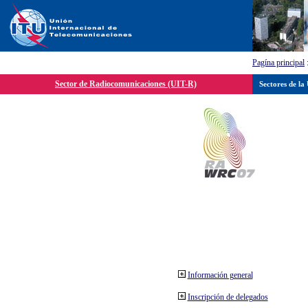
Pagína principal
Sector de Radiocomunicaciones (UIT-R)
Sectores de la
Información general
Inscripción de delegados