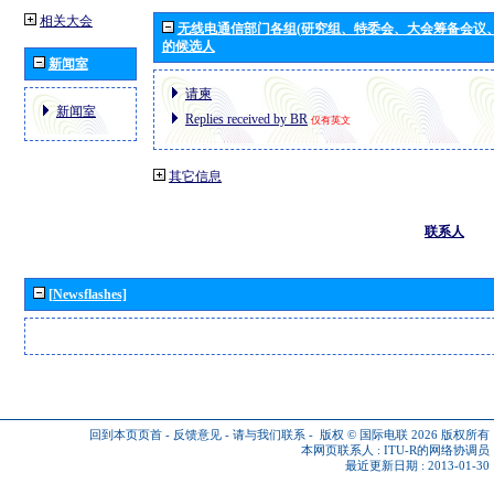
相关大会
无线电通信部门各组(研究组、特委会、大会筹备会议
的候选人
新闻室
请柬
新闻室
Replies received by BR
仅有英文
其它信息
联系人
[Newsflashes]
回到本页页首
-
反馈意见
-
请与我们联系
-
版权 © 国际电联 2026
版权所有
本网页联系人 :
ITU-R的网络协调员
最近更新日期 : 2013-01-30