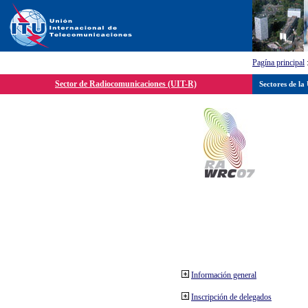
Pagína principal
Sector de Radiocomunicaciones (UIT-R)
Sectores de la
Información general
Inscripción de delegados