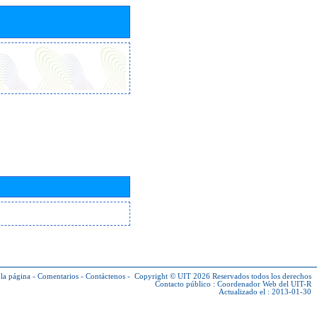
la página
-
Comentarios
-
Contáctenos
-
Copyright © UIT 2026
Reservados todos los derechos
Contacto público :
Coordenador Web del UIT-R
Actualizado el : 2013-01-30