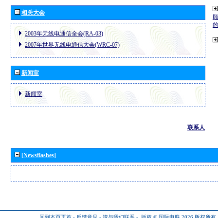
相关大会
2003年无线电通信全会(RA-03)
2007年世界无线电通信大会(WRC-07)
新闻室
新闻室
联系人
[Newsflashes]
回到本页页首
-
反馈意见
-
请与我们联系
-
版权 © 国际电联 2026
版权所有