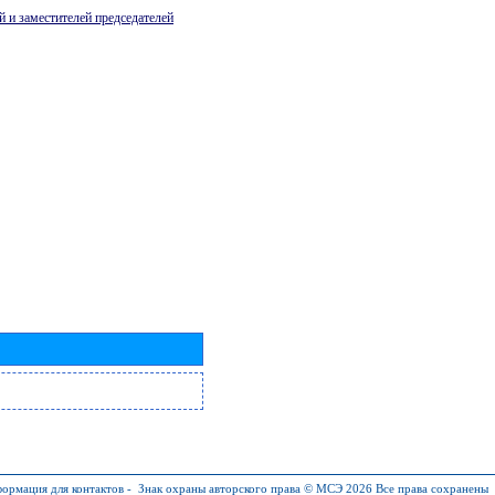
й и заместителей председателей
ормация для контактов
-
Знак охраны авторского права © МСЭ 2026
Все права сохранены