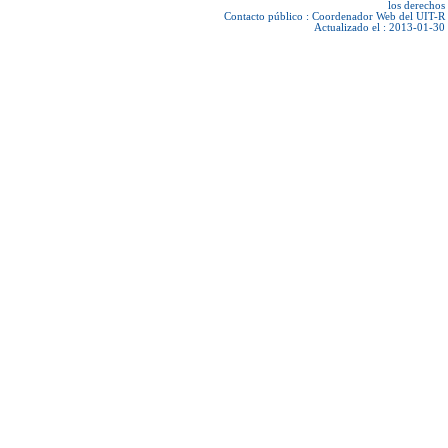
los derechos
Contacto público :
Coordenador Web del UIT-R
Actualizado el : 2013-01-30