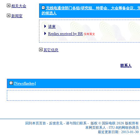
相关大会
无线电通信部门各组(研究组、特委会、大会筹备会议、无
的候选人
新闻室
请柬
Replies received by BR
仅有英文
其它信息
联系人
[Newsflashes]
回到本页页首
-
反馈意见
-
请与我们联系
-
版权 © 国际电联 2026
版权所有
本网页联系人 :
ITU-R的网络协调员
最近更新日期 : 2013-01-30