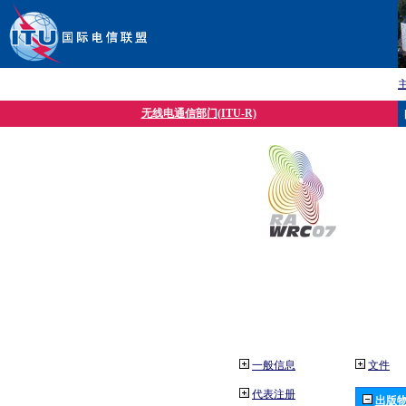
无线电通信部门(ITU-R)
一般信息
文件
代表注册
出版