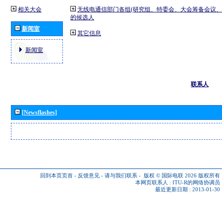
相关大会
无线电通信部门各组(研究组、特委会、大会筹备会议、
的候选人
新闻室
其它信息
新闻室
联系人
[Newsflashes]
回到本页页首
-
反馈意见
-
请与我们联系
-
版权 © 国际电联 2026
版权所有
本网页联系人 :
ITU-R的网络协调员
最近更新日期 : 2013-01-30