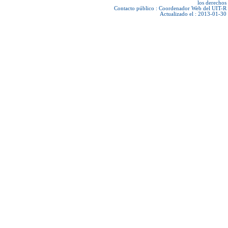
los derechos
Contacto público :
Coordenador Web del UIT-R
Actualizado el : 2013-01-30