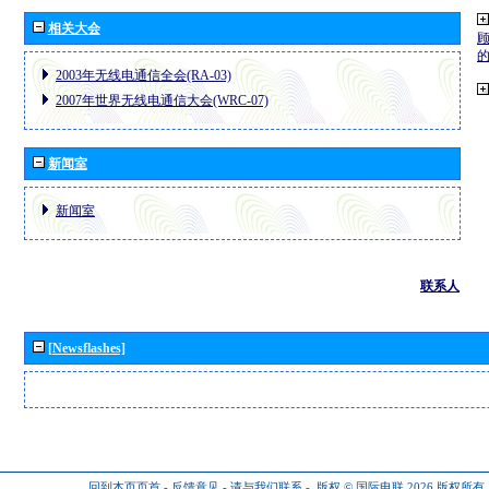
相关大会
2003年无线电通信全会(RA-03)
2007年世界无线电通信大会(WRC-07)
新闻室
新闻室
联系人
[Newsflashes]
回到本页页首
-
反馈意见
-
请与我们联系
-
版权 © 国际电联 2026
版权所有