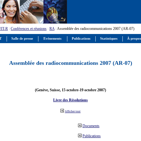
UIT-R
:
Conférences et réunions
:
RA
: Assemblée des radiocommunications 2007 (AR-07)
IT
Salle de presse
Evénements
Publications
Statistiques
À propos
Assemblée des radiocommunications 2007 (AR-07)
(Genève, Suisse, 15 octobre-19 octobre 2007)
Livre des Résolutions
Afficher tout
Documents
Publications