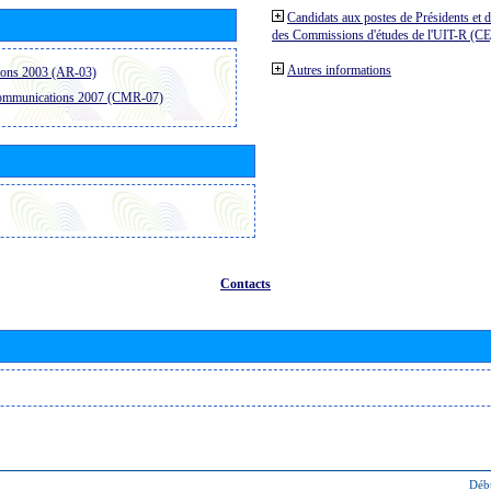
Candidats aux postes de Présidents et 
des Commissions d'études de l'UIT-R (C
Autres informations
ions 2003 (AR-03)
communications 2007 (CMR-07)
Contacts
Déb