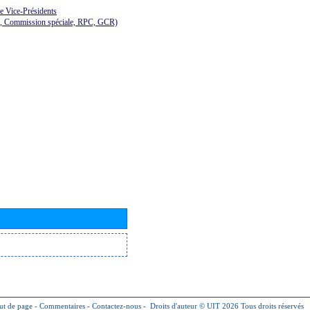
de Vice-Présidents
E, Commission spéciale, RPC, GCR)
ut de page
-
Commentaires
-
Contactez-nous
-
Droits d'auteur © UIT 2026
Tous droits réservés