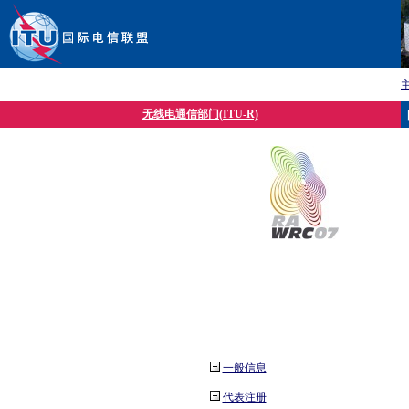
无线电通信部门(ITU-R)
一般信息
代表注册