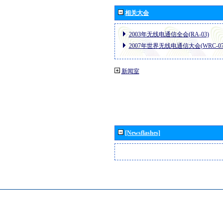
相关大会
2003年无线电通信全会(RA-03)
2007年世界无线电通信大会(WRC-07
新闻室
[Newsflashes]