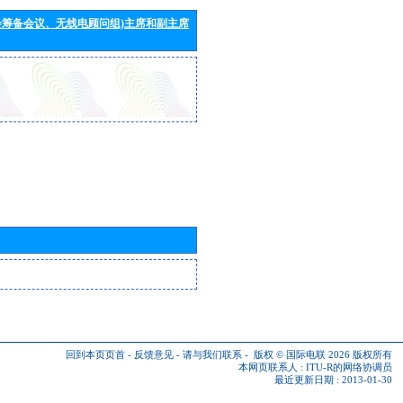
会筹备会议、无线电顾问组)主席和副主席
回到本页页首
-
反馈意见
-
请与我们联系
-
版权 © 国际电联 2026
版权所有
本网页联系人 :
ITU-R的网络协调员
最近更新日期 : 2013-01-30