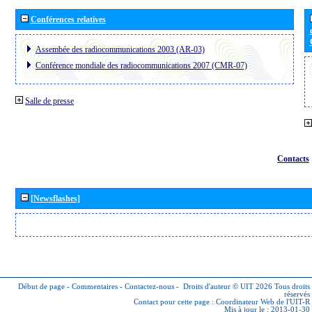
Conférences relatives
Assembée des radiocommunications 2003 (AR-03)
Conférence mondiale des radiocommunications 2007 (CMR-07)
Salle de presse
Contacts
[Newsflashes]
Début de page
-
Commentaires
-
Contactez-nous
-
Droits d'auteur © UIT 2026
Tous droits
réservés
Contact pour cette page :
Coordinateur Web de l'UIT-R
Mis à jour le : 2013-01-30