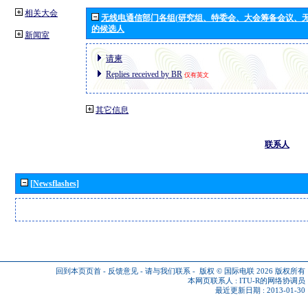
相关大会
无线电通信部门各组(研究组、特委会、大会筹备会议、无
的候选人
新闻室
请柬
Replies received by BR
仅有英文
其它信息
联系人
[Newsflashes]
回到本页页首
-
反馈意见
-
请与我们联系
-
版权 © 国际电联 2026
版权所有
本网页联系人 :
ITU-R的网络协调员
最近更新日期 : 2013-01-30