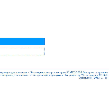
ормация для контактов
-
Знак охраны авторского права © МСЭ 2026
Все права сохранены
о вопросам, связанным с этой страницей, обращаться :
Координатор Web-страницы МСЭ-R
Обновлено : 2013-01-30