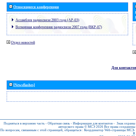
Относящиеся конференции
Ассамблея радиосвязи 2003 года (АР-03)
Всемирная конференция радиосвязи 2007 года (ВКР-07)
Отдел новостей
Для контакто
[Newsflashes]
Подняться в верхнюю часть
-
Обратная связь
-
Информация для контактов
-
Знак охраны
авторского права © МСЭ 2026
Все права сохранены
По вопросам, связанным с этой страницей, обращаться :
Координатор Web-страницы МСЭ-
R