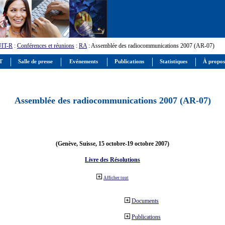
UIT-R
:
Conférences et réunions
:
RA
: Assemblée des radiocommunications 2007 (AR-07)
IT
Salle de presse
Evénements
Publications
Statistiques
À propos
Assemblée des radiocommunications 2007 (AR-07)
(Genève, Suisse, 15 octobre-19 octobre 2007)
Livre des Résolutions
Afficher tout
Documents
Publications