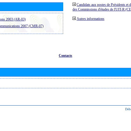
Candidats aux postes de Présidents et 
des Commissions d'études de l'UIT-R (C
Autres informations
ions 2003 (AR-03)
communications 2007 (CMR-07)
Contacts
Déb