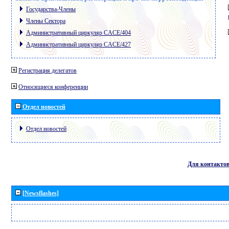
Государства-Члены
Члены Сектора
Административный циркуляр CACE/404
Административный циркуляр CACE/427
Регистрация делегатов
Относящиеся конференции
Отдел новостей
Отдел новостей
Для контакто
[Newsflashes]