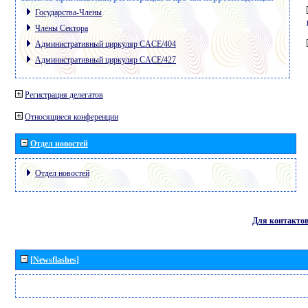
Государства-Члены
Члены Сектора
Административный циркуляр CACE/404
Административный циркуляр CACE/427
Регистрация делегатов
Относящиеся конференции
Отдел новостей
Отдел новостей
Для контакто
[Newsflashes]