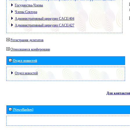
Государства-Члены
Члены Сектора
Административный циркуляр CACE/404
Административный циркуляр CACE/427
Регистрация делегатов
Относящиеся конференции
Отдел новостей
Отдел новостей
Для контакто
[Newsflashes]