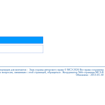
ормация для контактов
-
Знак охраны авторского права © МСЭ 2026
Все права сохранены
о вопросам, связанным с этой страницей, обращаться :
Координатор Web-страницы МСЭ-R
Обновлено : 2013-01-30