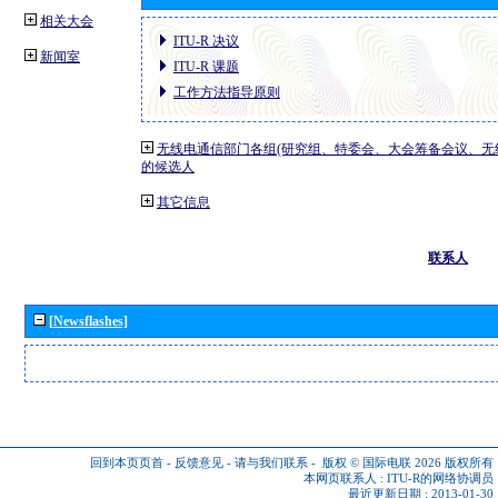
相关大会
ITU-R 决议
新闻室
ITU-R 课题
工作方法指导原则
无线电通信部门各组(研究组、特委会、大会筹备会议、无
的候选人
其它信息
联系人
[Newsflashes]
回到本页页首
-
反馈意见
-
请与我们联系
-
版权 © 国际电联 2026
版权所有
本网页联系人 :
ITU-R的网络协调员
最近更新日期 : 2013-01-30